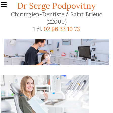
Aller au contenu principal
Dr Serge Podpovitny
Chirurgien-Dentiste à Saint Brieuc
(22000)
Tel.
02 96 33 10 73